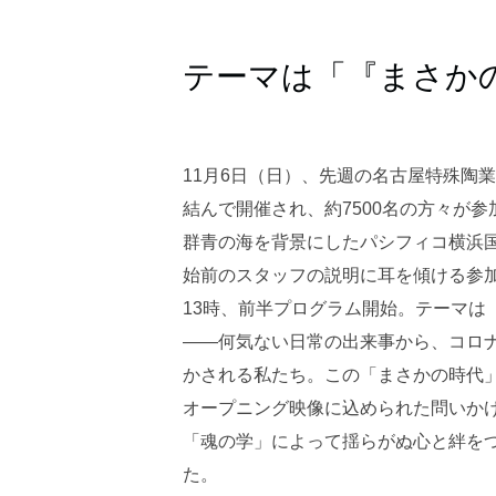
テーマは「『まさか
11月6日（日）、先週の名古屋特殊陶
結んで開催され、約7500名の方々が
群青の海を背景にしたパシフィコ横浜
始前のスタッフの説明に耳を傾ける参
13時、前半プログラム開始。テーマは
――何気ない日常の出来事から、コロ
かされる私たち。この「まさかの時代
オープニング映像に込められた問いか
「魂の学」によって揺らがぬ心と絆を
た。