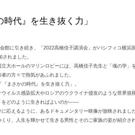
の時代』を生き抜く力」
業会館に引き続き、「2022高橋佳子講演会」がパシフィコ横浜
参加されました。
国立大ホールのマリンロビーには、高橋佳子先生と「魂の学」
加者の方々で熱気があふれました。
「『まさかの時代』を生き抜く力」。
ナウイルス感染拡大やロシアのウクライナ侵攻のような世界規
」をどのように生きればよいのか――
けに応えるように、あるドキュメンタリー映像が放映されまし
つくり、人生を輝かせて生きる男性とそのご家族の姿が紹介さ