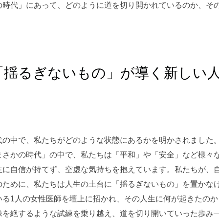
の時代」にあって、どのように道を切り開かれているのか、そ
「揺るぎないもの」が導く新しい
。
代の中で、私たちがどのような状態にあるかを明かされました
まさかの時代」の中で、私たちは「平和」や「安全」など様々
生に自信が持てず、空虚な気持ちを抱えています。私たちが、
のために、私たちは人生の土台に「揺るぎないもの」を置かな
いる1人の女性医師を壇上に招かれ、その人生に何が起きたの
像を絶するような試練を乗り越え、道を切り開いていった歩み