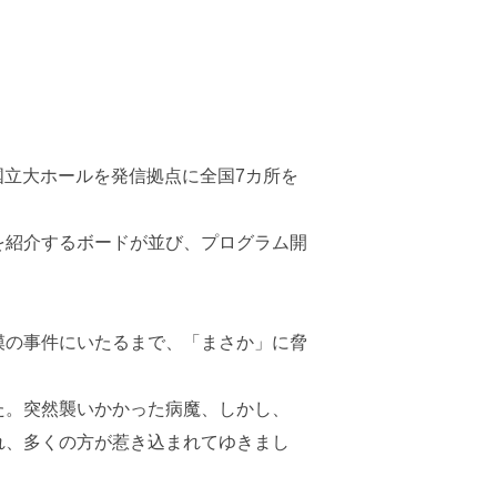
国立大ホールを発信拠点に全国7カ所を
を紹介するボードが並び、プログラム開
模の事件にいたるまで、「まさか」に脅
た。突然襲いかかった病魔、しかし、
れ、多くの方が惹き込まれてゆきまし