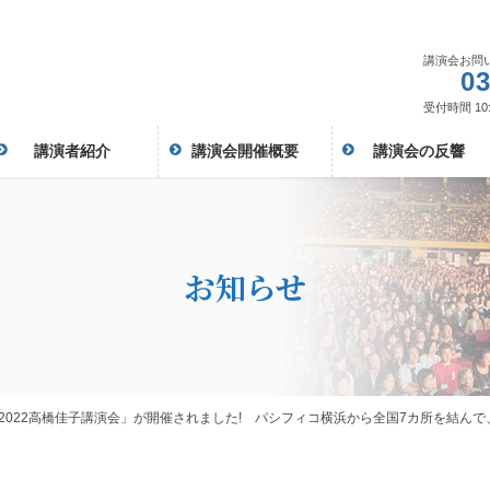
講演会お問
03
受付時間 10:
講演者紹介
講演会開催概要
講演会の反響
お知らせ
2022高橋佳子講演会」が開催されました! パシフィコ横浜から全国7カ所を結んで、