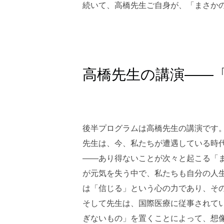
続いて、高橋先生ご自身が、「まさか
高橋先生の講演――
後半プログラムは高橋先生の講演です
先生は、今、私たちが遭遇している時
――あり得ないことが次々と起こる「
が元気を失う中で、私たちも自分の人
は「信じる」という心の力であり、そ
そして先生は、国際医療に従事されて
ぎないもの」を置くことによって、想