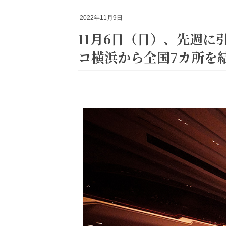
2022年11月9日
11月6日（日）、先週に引き続き「2022高橋佳子講演会」が開催されました! パシフィ
コ横浜から全国7カ所を結