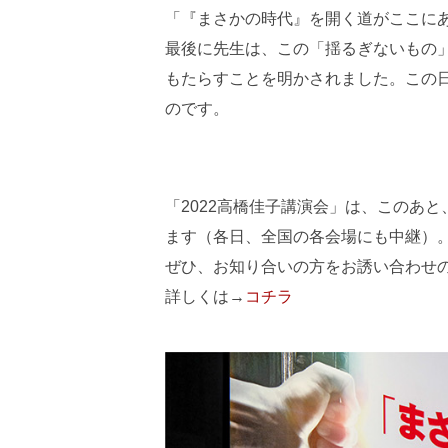
「『まさかの時代』を開く道がここに
最後に先生は、この「揺るぎないもの
もたらすことを明かされました。この
のです。
「2022高橋佳子講演会」は、このあ
ます（各日、全国の各会場にも中継）
ぜひ、お知り合いの方をお誘い合わせ
詳しくは→
コチラ