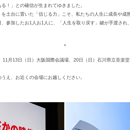
ある！」との確信が生まれてゆきました。
」を土台に置いた「信じる力」こそ、私たちの人生に成長や成
日、参加したお1人お1人に、「人生を取り戻す」鍵が手渡され
＊
と、11月13日（日）大阪国際会議場、20日（日）石川県立音
。
のうえ、お近くの会場にお越しください。