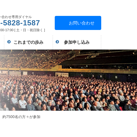
い合わせ専用ダイヤル
-5828-1587
お問い合わせ
00-17:00 [ 土・日・祝日除く ]
これまでの歩み
参加申し込み
約7500名の方々が参加