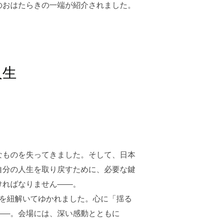
のおはたらきの一端が紹介されました。
人生
。
なものを失ってきました。そして、日本
自分の人生を取り戻すために、必要な鍵
ければなりません――。
かを紐解いてゆかれました。心に「揺る
――。会場には、深い感動とともに