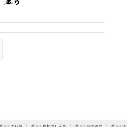
。
講演会の反響
講演会参加申し込み
講演会開催概要
講演会実