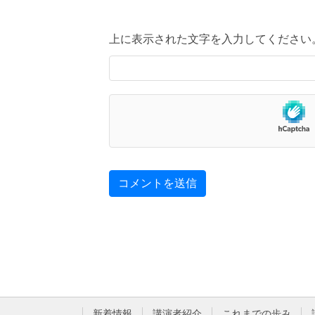
上に表示された文字を入力してください
新着情報
講演者紹介
これまでの歩み