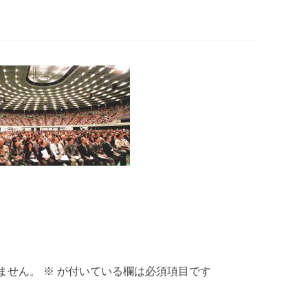
ません。
※
が付いている欄は必須項目です