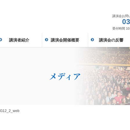
講演会お問
03
受付時間 10:
講演者紹介
講演会開催概要
講演会の反響
メディア
UG12_2_web