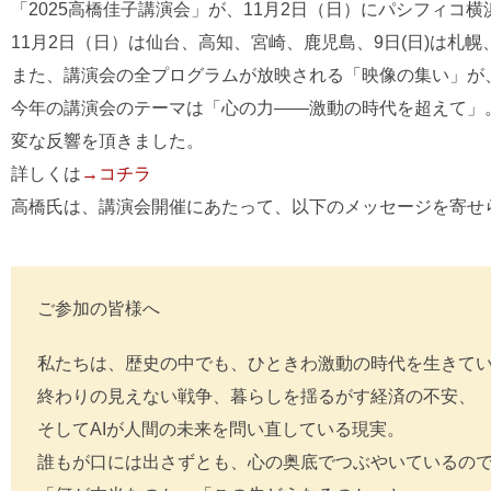
「2025高橋佳子講演会」が、11月2日（日）にパシフィ
11月2日（日）は仙台、高知、宮崎、鹿児島、9日(日)は札
また、講演会の全プログラムが放映される「映像の集い」が、
今年の講演会のテーマは「心の力――激動の時代を超えて」。
変な反響を頂きました。
詳しくは
→コチラ
高橋氏は、講演会開催にあたって、以下のメッセージを寄せ
ご参加の皆様へ
私たちは、歴史の中でも、ひときわ激動の時代を生きて
終わりの見えない戦争、暮らしを揺るがす経済の不安、
そしてAIが人間の未来を問い直している現実。
誰もが口には出さずとも、心の奥底でつぶやいているの