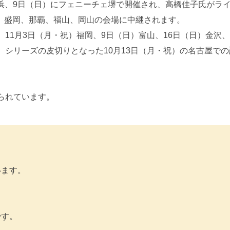
コ横浜、9日（日）にフェニーチェ堺で開催され、高橋佳子氏がラ
幌、盛岡、那覇、福山、岡山の会場に中継されます。
11月3日（月・祝）福岡、9日（日）富山、16日（日）金沢
シリーズの皮切りとなった10月13日（月・祝）の名古屋で
られています。
います。
です。