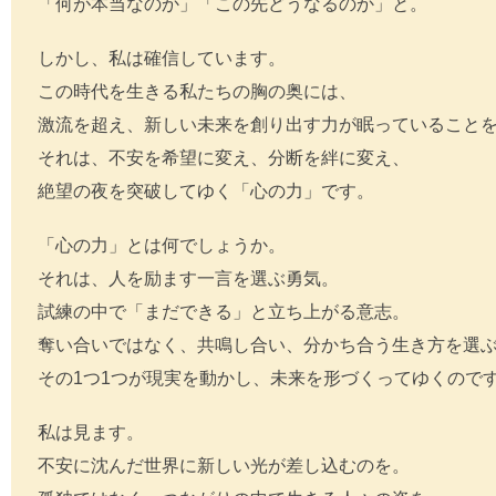
「何が本当なのか」「この先どうなるのか」と。
しかし、私は確信しています。
この時代を生きる私たちの胸の奥には、
激流を超え、新しい未来を創り出す力が眠っていること
それは、不安を希望に変え、分断を絆に変え、
絶望の夜を突破してゆく「心の力」です。
「心の力」とは何でしょうか。
それは、人を励ます一言を選ぶ勇気。
試練の中で「まだできる」と立ち上がる意志。
奪い合いではなく、共鳴し合い、分かち合う生き方を選
その1つ1つが現実を動かし、未来を形づくってゆくので
私は見ます。
不安に沈んだ世界に新しい光が差し込むのを。